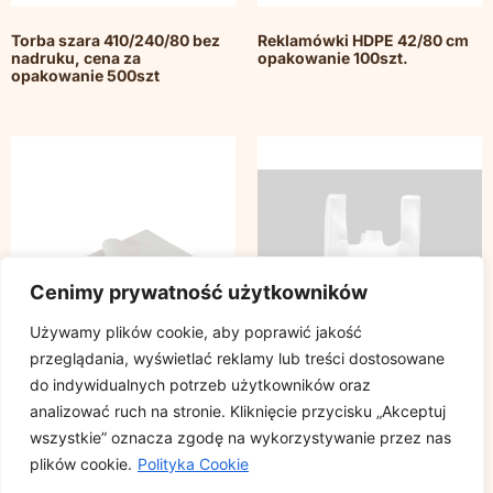
Torba szara 410/240/80 bez
Reklamówki HDPE 42/80 cm
nadruku, cena za
opakowanie 100szt.
opakowanie 500szt
Cenimy prywatność użytkowników
Używamy plików cookie, aby poprawić jakość
przeglądania, wyświetlać reklamy lub treści dostosowane
do indywidualnych potrzeb użytkowników oraz
analizować ruch na stronie. Kliknięcie przycisku „Akceptuj
wszystkie” oznacza zgodę na wykorzystywanie przez nas
Papier pakowy gazeta
Reklamowki HDPE 42/65 cm
plików cookie.
Polityka Cookie
rozmiar 30x40cm, cena za
opakowanie 100szt.