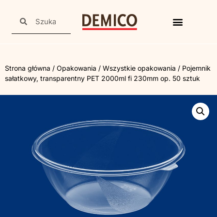
Strona główna
/
Opakowania
/
Wszystkie opakowania
/ Pojemnik
sałatkowy, transparentny PET 2000ml fi 230mm op. 50 sztuk