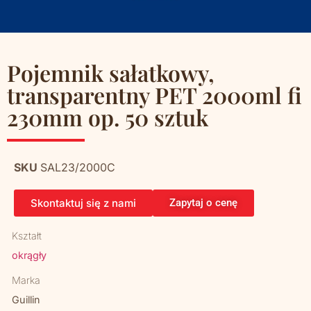
Pojemnik sałatkowy,
transparentny PET 2000ml fi
230mm op. 50 sztuk
SKU
SAL23/2000C
Skontaktuj się z nami
Zapytaj o cenę
Kształt
okrągły
Marka
Guillin