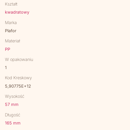
Kształt
kwadratowy
Marka
Plafor
Materiał
PP
W opakowaniu
1
Kod Kreskowy
5,90775E+12
Wysokość
57 mm
Długość
165 mm