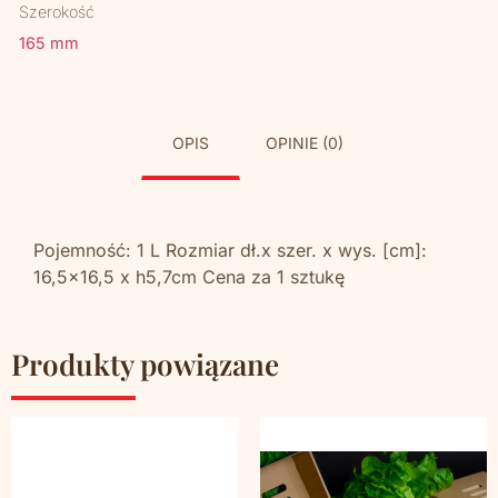
Szerokość
165 mm
OPIS
OPINIE (0)
Pojemność: 1 L Rozmiar dł.x szer. x wys. [cm]:
16,5×16,5 x h5,7cm Cena za 1 sztukę
Produkty powiązane