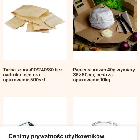
Torba szara 410/240/80 bez
Papier siarczan 40g wymiary
nadruku, cena za
35x50cm, cena za
opakowanie 500szt
opakowanie 10kg
Cenimy prywatność użytkowników