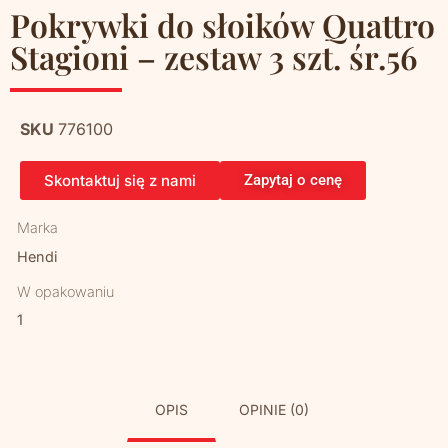
Pokrywki do słoików Quattro
Stagioni – zestaw 3 szt. śr.56
SKU
776100
Skontaktuj się z nami
Zapytaj o cenę
Marka
Hendi
W opakowaniu
1
OPIS
OPINIE (0)