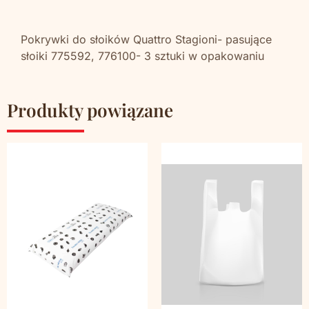
Pokrywki do słoików Quattro Stagioni- pasujące
słoiki 775592, 776100- 3 sztuki w opakowaniu
Produkty powiązane