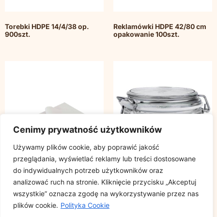
Torebki HDPE 14/4/38 op.
Reklamówki HDPE 42/80 cm
900szt.
opakowanie 100szt.
Cenimy prywatność użytkowników
Używamy plików cookie, aby poprawić jakość
przeglądania, wyświetlać reklamy lub treści dostosowane
do indywidualnych potrzeb użytkowników oraz
analizować ruch na stronie. Kliknięcie przycisku „Akceptuj
wszystkie” oznacza zgodę na wykorzystywanie przez nas
Papier pakowy gazeta
Słoik typu wek Fido 125 ml
plików cookie.
Polityka Cookie
rozmiar 30x40cm, cena za