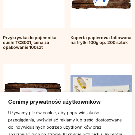
Przykrywka do pojemnika
Koperta papierowa foliowana
sushi TCS001, cena za
na frytki 100g op. 200 sztuk
opakowanie 100szt
Cenimy prywatność użytkowników
Używamy plików cookie, aby poprawić jakość
przeglądania, wyświetlać reklamy lub treści dostosowane
do indywidualnych potrzeb użytkowników oraz
analizować ruch na stronie. Kliknięcie przycisku „Akceptuj