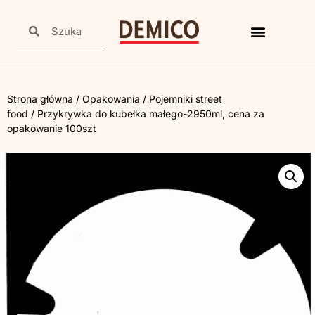
Strona główna
/
Opakowania
/
Pojemniki street
food
/ Przykrywka do kubełka małego-2950ml, cena za
opakowanie 100szt