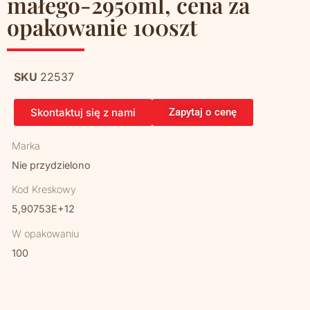
małego-2950ml, cena za
opakowanie 100szt
SKU
22537
Skontaktuj się z nami
Zapytaj o cenę
Marka
Nie przydzielono
Kod Kreskowy
5,90753E+12
W opakowaniu
100