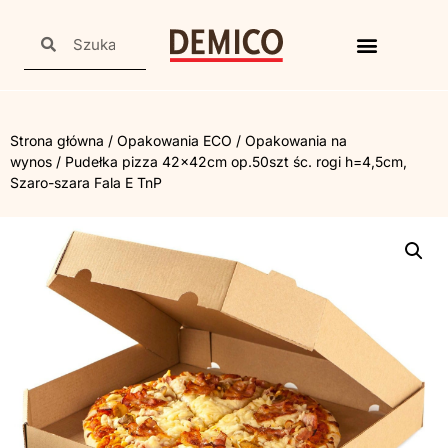
Strona główna
/
Opakowania ECO
/
Opakowania na
wynos
/ Pudełka pizza 42x42cm op.50szt śc. rogi h=4,5cm,
Szaro-szara Fala E TnP