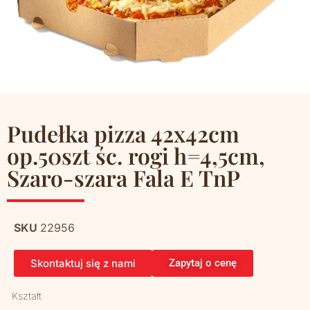
Pudełka pizza 42x42cm
op.50szt śc. rogi h=4,5cm,
Szaro-szara Fala E TnP
SKU
22956
Skontaktuj się z nami
Zapytaj o cenę
Kształt