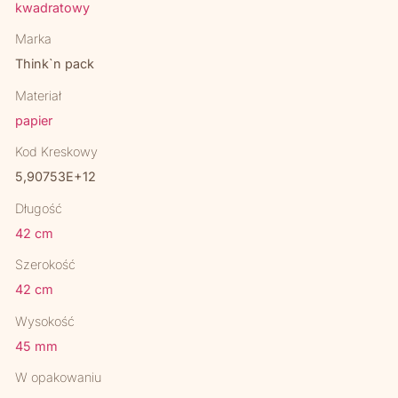
kwadratowy
Marka
Think`n pack
Materiał
papier
Kod Kreskowy
5,90753E+12
Długość
42 cm
Szerokość
42 cm
Wysokość
45 mm
W opakowaniu