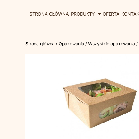
STRONA GŁÓWNA
PRODUKTY
OFERTA
KONTA
Strona główna
/
Opakowania
/
Wszystkie opakowania
/