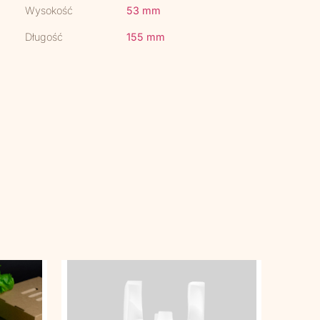
Wysokość
53 mm
Długość
155 mm