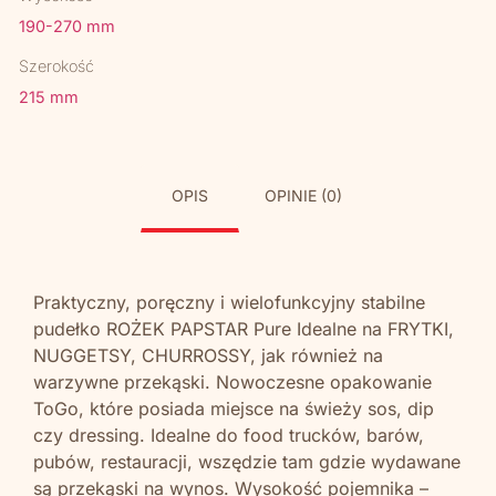
190-270 mm
Szerokość
215 mm
OPIS
OPINIE (0)
Praktyczny, poręczny i wielofunkcyjny stabilne
pudełko ROŻEK PAPSTAR Pure Idealne na FRYTKI,
NUGGETSY, CHURROSSY, jak również na
warzywne przekąski. Nowoczesne opakowanie
ToGo, które posiada miejsce na świeży sos, dip
czy dressing. Idealne do food trucków, barów,
pubów, restauracji, wszędzie tam gdzie wydawane
są przekąski na wynos. Wysokość pojemnika –