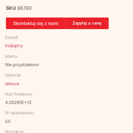
SKU
86780
Skontaktuj się z nami
Zapytaj o cenę
Kształt
trójkątny
Marka
Nie przydzielono
Materiał
tektura
Kod Kreskowy
4,00291E+12
W opakowaniu
50
Wysokość