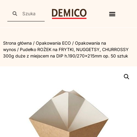
Strona główna
/
Opakowania ECO
/
Opakowania na
wynos
/ Pudełko ROŻEK na FRYTKI, NUGGETSY, CHURROSSY
300g duże z miejscem na DIP h.190/270x215mm op. 50 sztuk