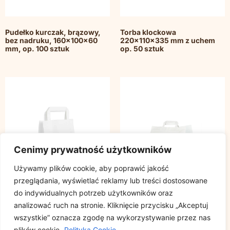
Pudełko kurczak, brązowy,
Torba klockowa
bez nadruku, 160x100x60
220x110x335 mm z uchem
mm, op. 100 sztuk
op. 50 sztuk
Cenimy prywatność użytkowników
Używamy plików cookie, aby poprawić jakość
przeglądania, wyświetlać reklamy lub treści dostosowane
do indywidualnych potrzeb użytkowników oraz
analizować ruch na stronie. Kliknięcie przycisku „Akceptuj
wszystkie” oznacza zgodę na wykorzystywanie przez nas
Torba klockowa 180x85x230
Torba klockowa biała
plików cookie.
Polityka Cookie