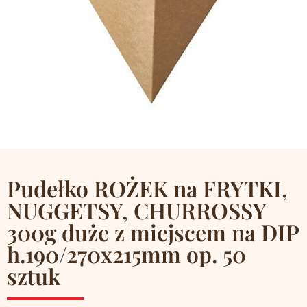
Pudełko ROŻEK na FRYTKI,
NUGGETSY, CHURROSSY
300g duże z miejscem na DIP
h.190/270x215mm op. 50
sztuk