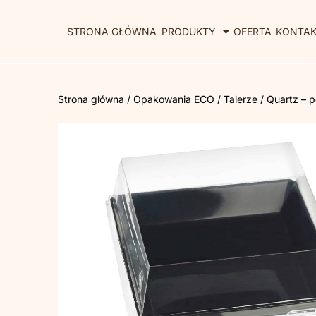
STRONA GŁÓWNA
PRODUKTY
OFERTA
KONTA
Strona główna
/
Opakowania ECO
/
Talerze
/ Quartz – 