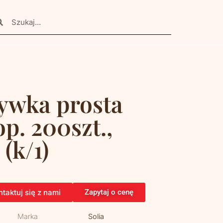
ywka prosta
p. 200szt.,
(k/1)
taktuj się z nami
Zapytaj o cenę
Marka
Solia