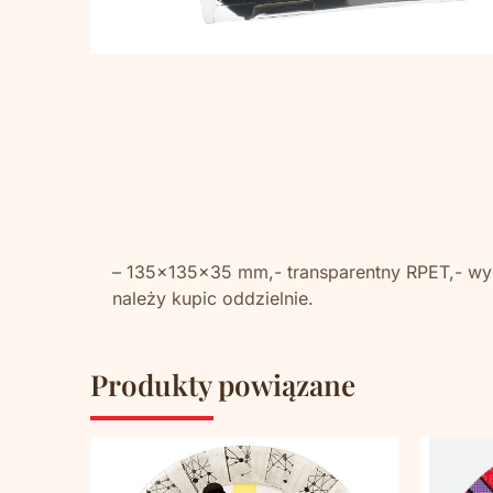
– 135x135x35 mm,- transparentny RPET,- wy
należy kupic oddzielnie.
Produkty powiązane