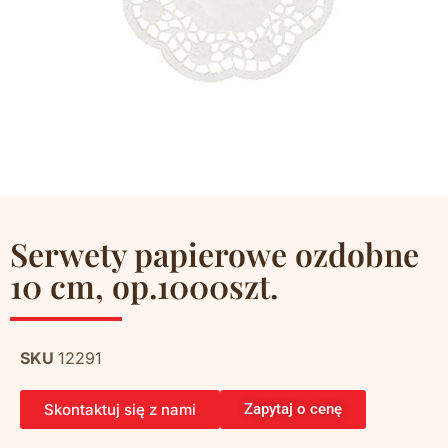
Serwety papierowe ozdobne
10 cm, op.1000szt.
SKU
12291
Skontaktuj się z nami
Zapytaj o cenę