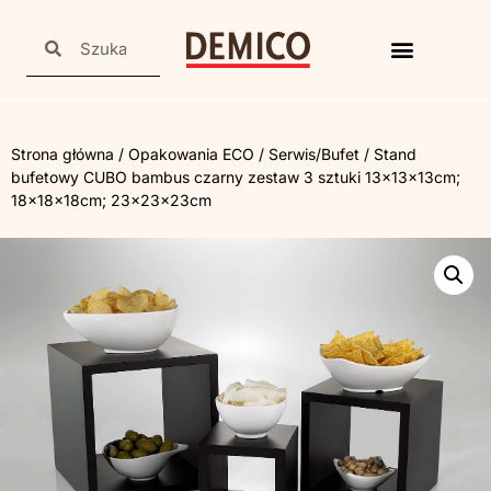
Strona główna
/
Opakowania ECO
/
Serwis/Bufet
/ Stand
bufetowy CUBO bambus czarny zestaw 3 sztuki 13x13x13cm;
18x18x18cm; 23x23x23cm