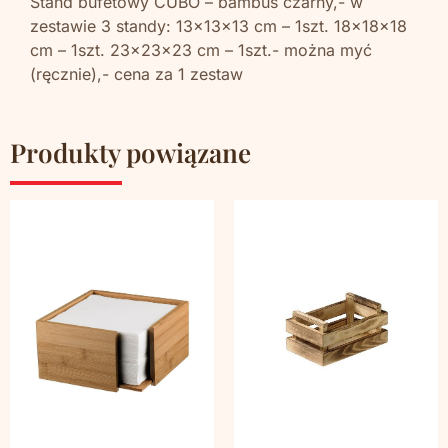
Stand bufetowy CUBO – bambus czarny,- w
zestawie 3 standy: 13x13x13 cm – 1szt. 18x18x18
cm – 1szt. 23x23x23 cm – 1szt.- można myć
(ręcznie),- cena za 1 zestaw
Produkty powiązane