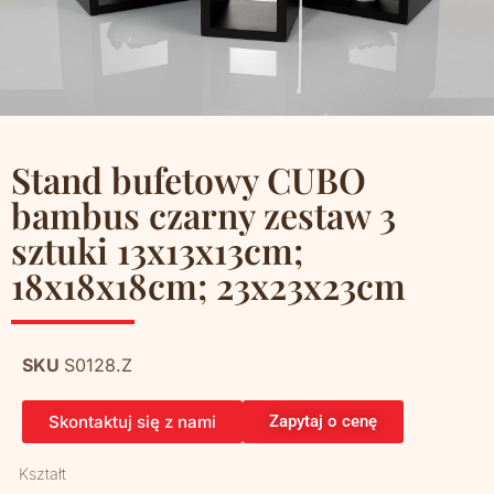
Stand bufetowy CUBO
bambus czarny zestaw 3
sztuki 13x13x13cm;
18x18x18cm; 23x23x23cm
SKU
S0128.Z
Skontaktuj się z nami
Zapytaj o cenę
Kształt