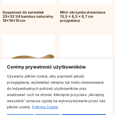
Dyspenser do serwetek
Mini-skrzynka drewniana
33×33 1/4 bambus naturalny
13,5 x 8,5 x 6,7 cm
19x19x10 cm
przypalana
Cenimy prywatność użytkowników
Używamy plików cookie, aby poprawić jakość
przeglądania, wyświetlać reklamy lub treści dostosowane
do indywidualnych potrzeb użytkowników oraz
analizować ruch na stronie. Kliknięcie przycisku „Akceptuj
wszystkie” oznacza zgodę na wykorzystywanie przez nas
plików cookie.
Polityka Cookie
Taca bambusowa okrągła
Mini – paleta drewniana
średnica 29cm uchwyt
40x15x3,5