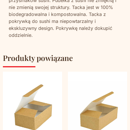
przysmaków sushi. Pudełka z sushi nie zmiękną i
nie zmienią swojej struktury. Tacka jest w 100%
biodegradowalna i kompostowalna. Tacka z
pokrywką do sushi ma niepowtarzalny i
ekskluzywny design. Pokrywkę należy dokupić
oddzielnie.
Produkty powiązane