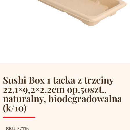
Sushi Box 1 tacka z trzciny
22,1×9,2×2,2cm op.50szt.,
naturalny, biodegradowalna
(k/10)
SKU
77115