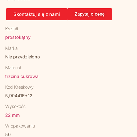
Skontaktuj się z nami
Zapytaj o cenę
Kształt
prostokątny
Marka
Nie przydzielono
Materiał
trzcina cukrowa
Kod Kreskowy
5,90441E+12
Wysokość
22 mm
W opakowaniu
50