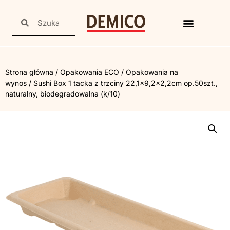
Strona główna
/
Opakowania ECO
/
Opakowania na
wynos
/ Sushi Box 1 tacka z trzciny 22,1×9,2×2,2cm op.50szt.,
naturalny, biodegradowalna (k/10)