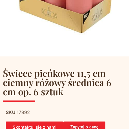
Świece pieńkowe 11,5 cm
ciemny różowy średnica 6
cm op. 6 sztuk
SKU
17992
Skontaktuj się z nami
Zapytaj o cenę