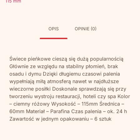
115 mm
OPIS
OPINIE (0)
Świece pieńkowe cieszą się dużą popularnością
Głównie ze względu na stabilny płomień, brak
osadu i dymu Dzięki długiemu czasowi palenia
wypełniają miłą atmosferą nawet w najdłuższe
wieczorne posiłki Doskonale sprawdzają się przy
tworzeniu wystroju restauracji, hoteli czy spa Kolor
– ciemny różowy Wysokość – 115mm Średnica –
60mm Materiał – Parafina Czas palenia – ok. 24 h
Zawartość w jednym opakowaniu – 6 sztuk