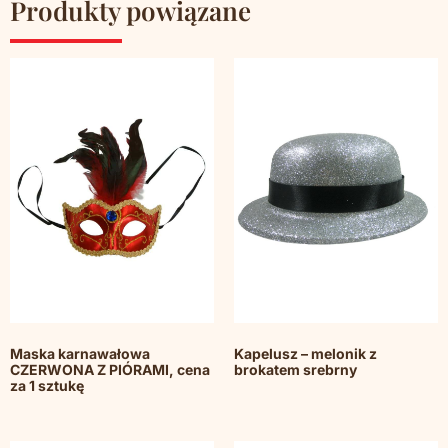
Produkty powiązane
Maska karnawałowa
Kapelusz – melonik z
CZERWONA Z PIÓRAMI, cena
brokatem srebrny
za 1 sztukę