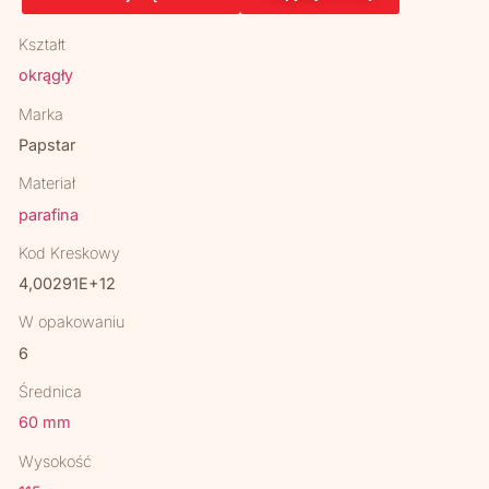
Kształt
okrągły
Marka
Papstar
Materiał
parafina
Kod Kreskowy
4,00291E+12
W opakowaniu
6
Średnica
60 mm
Wysokość