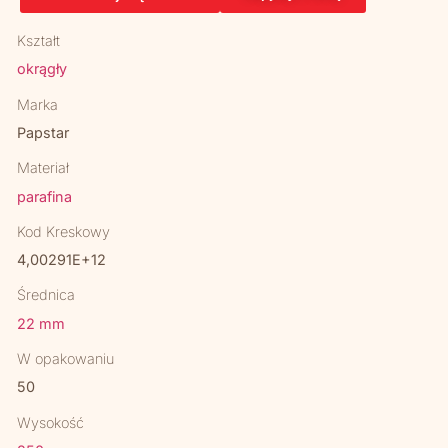
Kształt
okrągły
Marka
Papstar
Materiał
parafina
Kod Kreskowy
4,00291E+12
Średnica
22 mm
W opakowaniu
50
Wysokość