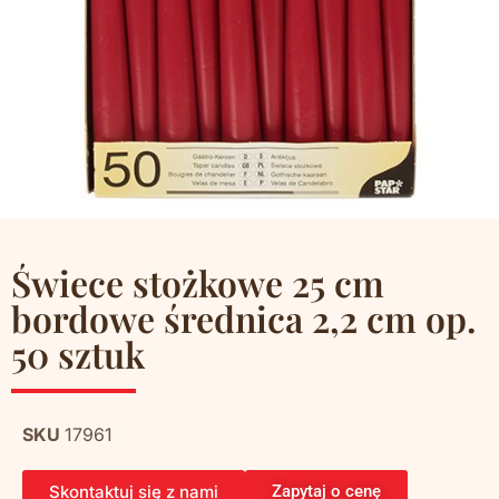
Świece stożkowe 25 cm
bordowe średnica 2,2 cm op.
50 sztuk
SKU
17961
Skontaktuj się z nami
Zapytaj o cenę