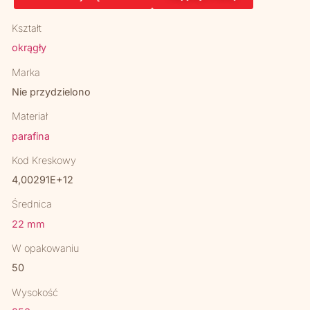
Kształt
okrągły
Marka
Nie przydzielono
Materiał
parafina
Kod Kreskowy
4,00291E+12
Średnica
22 mm
W opakowaniu
50
Wysokość