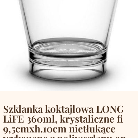
Szklanka koktajlowa LONG
LiFE 360ml, krystaliczne fi
9,5cmxh.10cm nietłukące