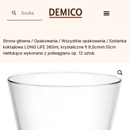
Strona główna
/
Opakowania
/
Wszystkie opakowania
/ Szklanka
koktajlowa LONG LiFE 360ml, krystaliczne fi 9,5cmxh.10cm
nietłukące wykonane z poliwęglanu op. 12 sztuk