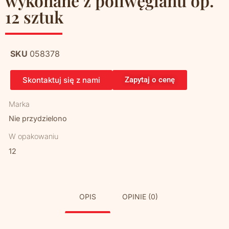
wykonane z poliwęglanu op.
12 sztuk
SKU
058378
Skontaktuj się z nami
Zapytaj o cenę
Marka
Nie przydzielono
W opakowaniu
12
OPIS
OPINIE (0)