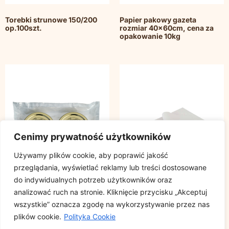
Torebki strunowe 150/200
Papier pakowy gazeta
op.100szt.
rozmiar 40x60cm, cena za
opakowanie 10kg
Cenimy prywatność użytkowników
Używamy plików cookie, aby poprawić jakość
przeglądania, wyświetlać reklamy lub treści dostosowane
do indywidualnych potrzeb użytkowników oraz
analizować ruch na stronie. Kliknięcie przycisku „Akceptuj
wszystkie” oznacza zgodę na wykorzystywanie przez nas
Pokrywka do słoików Quattro
Papier pakowy gazeta
plików cookie.
Polityka Cookie
Stagioni – zestaw 2 szt. śr.70
rozmiar 30x40cm, cena za