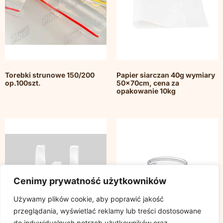
Torebki strunowe 150/200
Papier siarczan 40g wymiary
op.100szt.
50x70cm, cena za
opakowanie 10kg
Cenimy prywatność użytkowników
Używamy plików cookie, aby poprawić jakość
przeglądania, wyświetlać reklamy lub treści dostosowane
do indywidualnych potrzeb użytkowników oraz