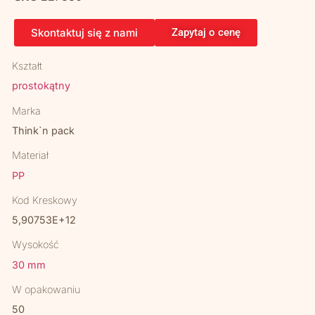
Skontaktuj się z nami
Zapytaj o cenę
Kształt
prostokątny
Marka
Think`n pack
Materiał
PP
Kod Kreskowy
5,90753E+12
Wysokość
30 mm
W opakowaniu
50