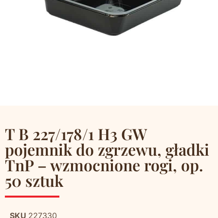
T B 227/178/1 H3 GW
pojemnik do zgrzewu, gładki
TnP – wzmocnione rogi, op.
50 sztuk
SKU
227330