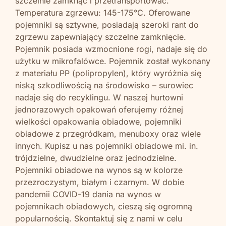
szczelnie zamknąć i przetransportować.
Temperatura zgrzewu: 145-175°C. Oferowane
pojemniki są sztywne, posiadają szeroki rant do
zgrzewu zapewniający szczelne zamknięcie.
Pojemnik posiada wzmocnione rogi, nadaje się do
użytku w mikrofalówce. Pojemnik został wykonany
z materiału PP (polipropylen), który wyróżnia się
niską szkodliwością na środowisko – surowiec
nadaje się do recyklingu. W naszej hurtowni
jednorazowych opakowań oferujemy różnej
wielkości opakowania obiadowe, pojemniki
obiadowe z przegródkam, menuboxy oraz wiele
innych. Kupisz u nas pojemniki obiadowe mi. in.
trójdzielne, dwudzielne oraz jednodzielne.
Pojemniki obiadowe na wynos są w kolorze
przezroczystym, białym i czarnym. W dobie
pandemii COVID-19 dania na wynos w
pojemnikach obiadowych, cieszą się ogromną
popularnością. Skontaktuj się z nami w celu