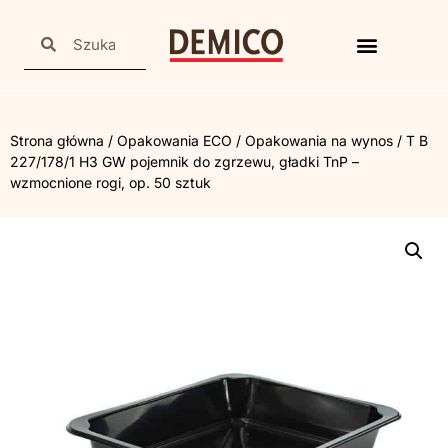
Strona główna
/
Opakowania ECO
/
Opakowania na wynos
/ T B
227/178/1 H3 GW pojemnik do zgrzewu, gładki TnP –
wzmocnione rogi, op. 50 sztuk