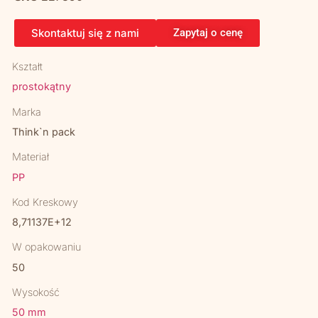
Skontaktuj się z nami
Zapytaj o cenę
Kształt
prostokątny
Marka
Think`n pack
Materiał
PP
Kod Kreskowy
8,71137E+12
W opakowaniu
50
Wysokość
50 mm