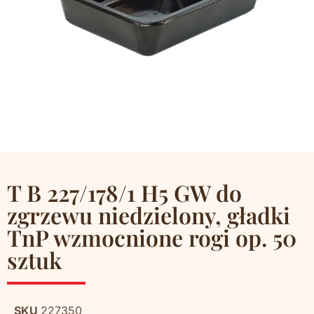
T B 227/178/1 H5 GW do
zgrzewu niedzielony, gładki
TnP wzmocnione rogi op. 50
sztuk
SKU
227350