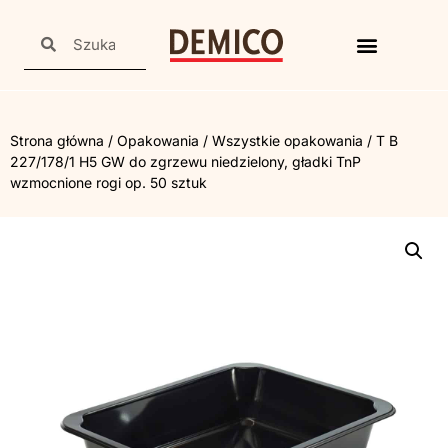
Strona główna
/
Opakowania
/
Wszystkie opakowania
/ T B
227/178/1 H5 GW do zgrzewu niedzielony, gładki TnP
wzmocnione rogi op. 50 sztuk