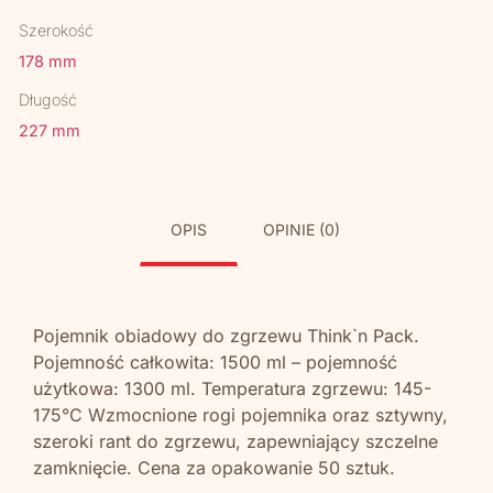
Szerokość
178 mm
Długość
227 mm
OPIS
OPINIE (0)
Pojemnik obiadowy do zgrzewu Think`n Pack.
Pojemność całkowita: 1500 ml – pojemność
użytkowa: 1300 ml. Temperatura zgrzewu: 145-
175°C Wzmocnione rogi pojemnika oraz sztywny,
szeroki rant do zgrzewu, zapewniający szczelne
zamknięcie. Cena za opakowanie 50 sztuk.