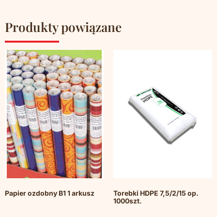
Produkty powiązane
Papier ozdobny B1 1 arkusz
Torebki HDPE 7,5/2/15 op.
1000szt.