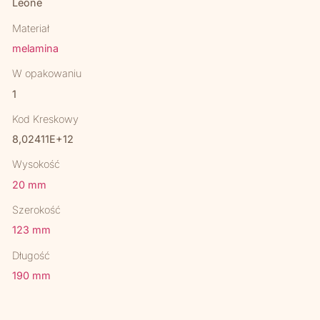
Leone
Materiał
melamina
W opakowaniu
1
Kod Kreskowy
8,02411E+12
Wysokość
20 mm
Szerokość
123 mm
Długość
190 mm