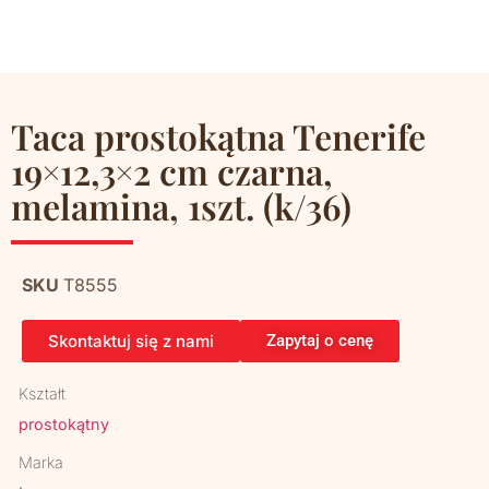
Taca prostokątna Tenerife
19×12,3×2 cm czarna,
melamina, 1szt. (k/36)
SKU
T8555
Skontaktuj się z nami
Zapytaj o cenę
Kształt
prostokątny
Marka