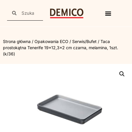
Strona główna
/
Opakowania ECO
/
Serwis/Bufet
/ Taca
prostokątna Tenerife 19×12,3×2 cm czarna, melamina, 1szt.
(k/36)