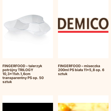
FINGERFOOD – talerzyk
FINGERFOOD – miseczka
potrójny TRILOGY
200ml PS biała 11×5,8 op. 6
10,3x11xh.1,6cm
sztuk
transparentny PS op. 50
sztuk