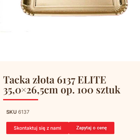
Tacka złota 6137 ELITE
35,0×26,5cm op. 100 sztuk
SKU
6137
Skontaktuj się z nami
Zapytaj o cenę