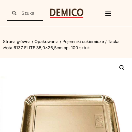
Strona główna
/
Opakowania
/
Pojemniki cukiernicze
/ Tacka
złota 6137 ELITE 35,0×26,5cm op. 100 sztuk