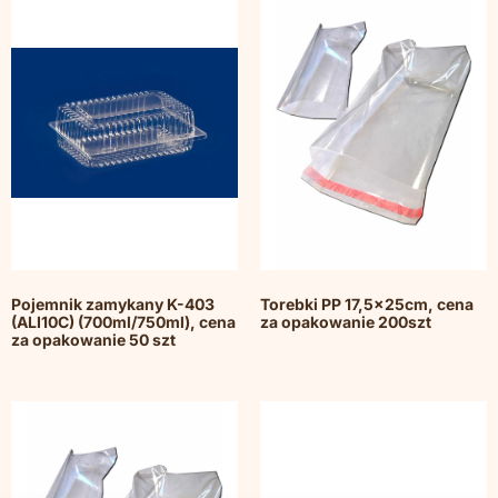
Pojemnik zamykany K-403
Torebki PP 17,5x25cm, cena
(ALI10C) (700ml/750ml), cena
za opakowanie 200szt
za opakowanie 50 szt