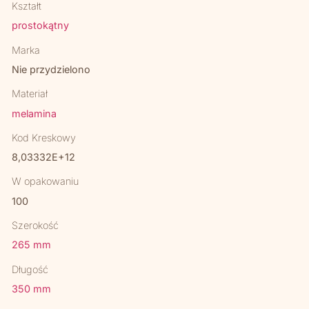
Kształt
prostokątny
Marka
Nie przydzielono
Materiał
melamina
Kod Kreskowy
8,03332E+12
W opakowaniu
100
Szerokość
265 mm
Długość
350 mm