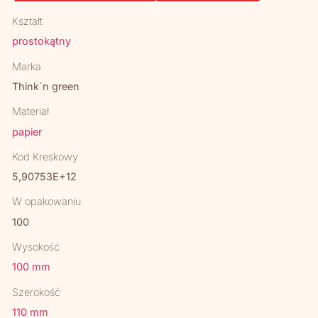
Kształt
prostokątny
Marka
Think`n green
Materiał
papier
Kod Kreskowy
5,90753E+12
W opakowaniu
100
Wysokość
100 mm
Szerokość
110 mm