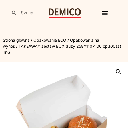
Strona główna
/
Opakowania ECO
/
Opakowania na
wynos
/ TAKEAWAY zestaw BOX duży 258x110x100 op.100szt
TnG