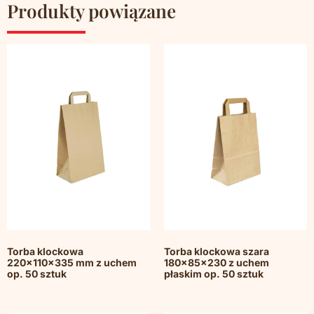
Produkty powiązane
Torba klockowa
Torba klockowa szara
220x110x335 mm z uchem
180x85x230 z uchem
op. 50 sztuk
płaskim op. 50 sztuk