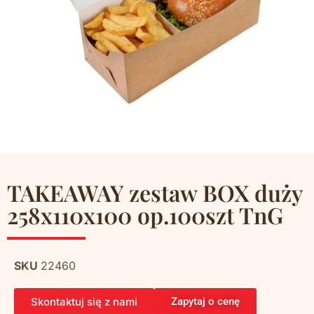
TAKEAWAY zestaw BOX duży
258x110x100 op.100szt TnG
SKU
22460
Skontaktuj się z nami
Zapytaj o cenę