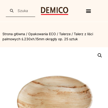
Strona główna
/
Opakowania ECO
/
Talerze
/ Talerz z liści
palmowych ś.230xh.15mm okrągły op. 25 sztuk