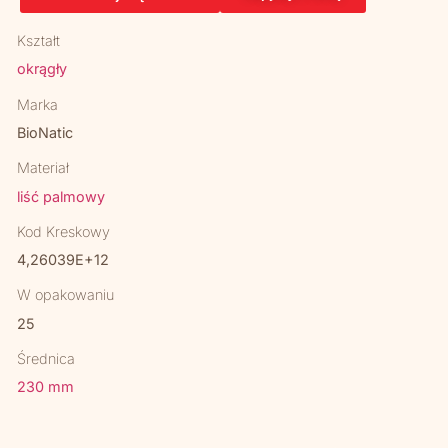
Kształt
okrągły
Marka
BioNatic
Materiał
liść palmowy
Kod Kreskowy
4,26039E+12
W opakowaniu
25
Średnica
230 mm