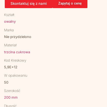
Skontaktuj się z nami
Zapytaj o cenę
Kształt
owalny
Marka
Nie przydzielono
Materiał
trzcina cukrowa
Kod Kreskowy
5,9E+12
W opakowaniu
50
Szerokość
200 mm
Długość