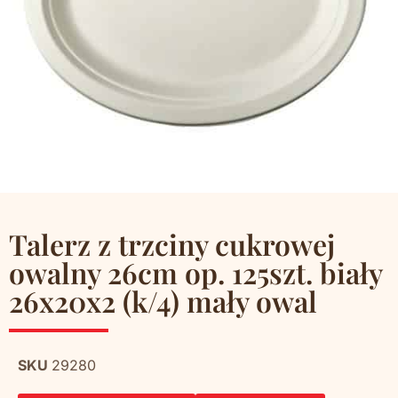
Talerz z trzciny cukrowej
owalny 26cm op. 125szt. biały
26x20x2 (k/4) mały owal
SKU
29280