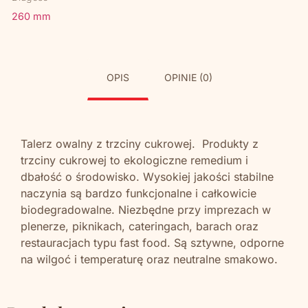
260 mm
OPIS
OPINIE (0)
Talerz owalny z trzciny cukrowej. Produkty z
trzciny cukrowej to ekologiczne remedium i
dbałość o środowisko. Wysokiej jakości stabilne
naczynia są bardzo funkcjonalne i całkowicie
biodegradowalne. Niezbędne przy imprezach w
plenerze, piknikach, cateringach, barach oraz
restauracjach typu fast food. Są sztywne, odporne
na wilgoć i temperaturę oraz neutralne smakowo.