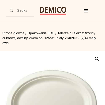
Strona główna
/
Opakowania ECO
/
Talerze
/ Talerz z trzciny
cukrowej owalny 26cm op. 125szt. biały 26x20x2 (k/4) mały
owal