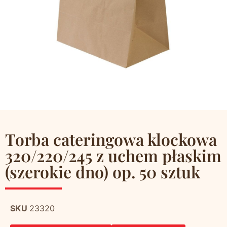
Torba cateringowa klockowa
320/220/245 z uchem płaskim
(szerokie dno) op. 50 sztuk
SKU
23320