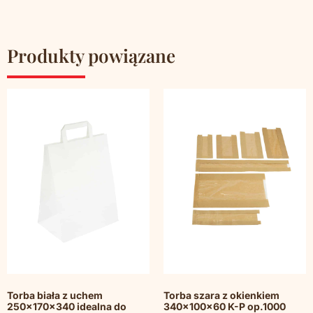
Produkty powiązane
Torba biała z uchem
Torba szara z okienkiem
250x170x340 idealna do
340x100x60 K-P op.1000