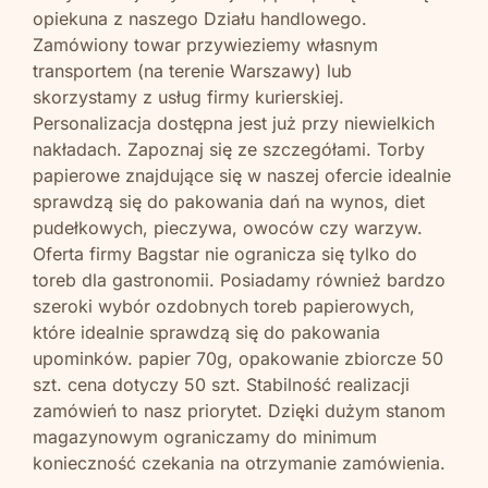
opiekuna z naszego Działu handlowego.
Zamówiony towar przywieziemy własnym
transportem (na terenie Warszawy) lub
skorzystamy z usług firmy kurierskiej.
Personalizacja dostępna jest już przy niewielkich
nakładach. Zapoznaj się ze szczegółami. Torby
papierowe znajdujące się w naszej ofercie idealnie
sprawdzą się do pakowania dań na wynos, diet
pudełkowych, pieczywa, owoców czy warzyw.
Oferta firmy Bagstar nie ogranicza się tylko do
toreb dla gastronomii. Posiadamy również bardzo
szeroki wybór ozdobnych toreb papierowych,
które idealnie sprawdzą się do pakowania
upominków. papier 70g, opakowanie zbiorcze 50
szt. cena dotyczy 50 szt. Stabilność realizacji
zamówień to nasz priorytet. Dzięki dużym stanom
magazynowym ograniczamy do minimum
konieczność czekania na otrzymanie zamówienia.