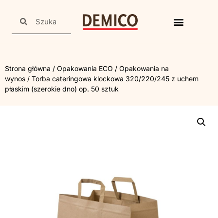
Strona główna
/
Opakowania ECO
/
Opakowania na
wynos
/ Torba cateringowa klockowa 320/220/245 z uchem
płaskim (szerokie dno) op. 50 sztuk