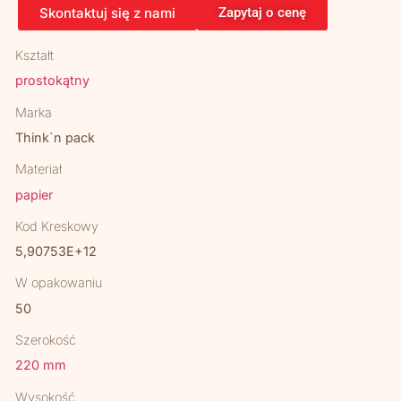
Skontaktuj się z nami
Zapytaj o cenę
Kształt
prostokątny
Marka
Think`n pack
Materiał
papier
Kod Kreskowy
5,90753E+12
W opakowaniu
50
Szerokość
220 mm
Wysokość