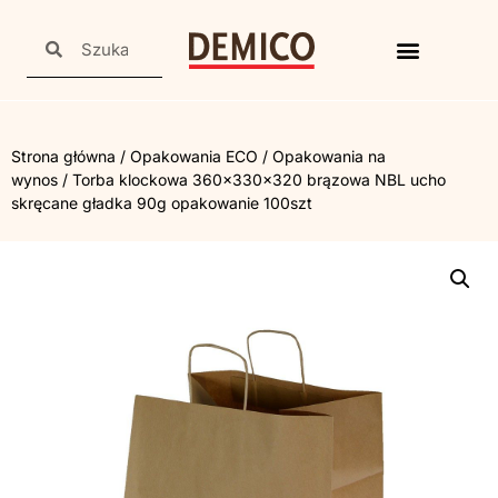
Strona główna
/
Opakowania ECO
/
Opakowania na
wynos
/ Torba klockowa 360x330x320 brązowa NBL ucho
skręcane gładka 90g opakowanie 100szt