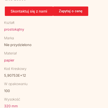
Skontaktuj się z nami
Zapytaj o cenę
Kształt
prostokątny
Marka
Nie przydzielono
Materiał
papier
Kod Kreskowy
5,90753E+12
W opakowaniu
100
Wysokość
320 mm