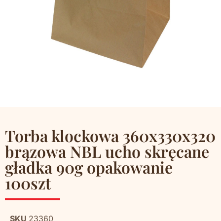
Torba klockowa 360x330x320
brązowa NBL ucho skręcane
gładka 90g opakowanie
100szt
SKU
23360