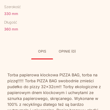
Szerokość
330 mm
Długość
360 mm
OPIS
OPINIE (0)
Torba papierowa klockowa PIZZA BAG, torba na
pizzę!!!!! Torba PIZZA BAG swobodnie zmieści
pudełko do pizzy 32x32cm!! Torby ekologiczne z
papierowym dnem klockowym i uchwytami ze
sznurka papierowego, skręcanego. Wykonane w
100% z recyklingu dlatego też są bardzo