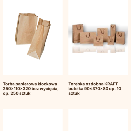
Torba papierowa klockowa
Torebka ozdobna KRAFT
250x110x320 bez wycięcia,
butelka 90x370x80 op. 10
op. 250 sztuk
sztuk