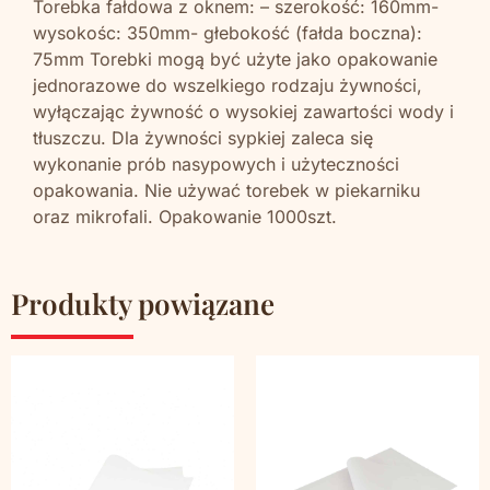
Torebka fałdowa z oknem: – szerokość: 160mm-
wysokośc: 350mm- głebokość (fałda boczna):
75mm Torebki mogą być użyte jako opakowanie
jednorazowe do wszelkiego rodzaju żywności,
wyłączając żywność o wysokiej zawartości wody i
tłuszczu. Dla żywności sypkiej zaleca się
wykonanie prób nasypowych i użyteczności
opakowania. Nie używać torebek w piekarniku
oraz mikrofali. Opakowanie 1000szt.
Produkty powiązane