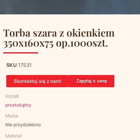
Torba szara z okienkiem
350x160x75 op.1000szt.
SKU
17531
Skontaktuj się z nami
Zapytaj o cenę
Kształt
prostokątny
Marka
Nie przydzielono
Materiał