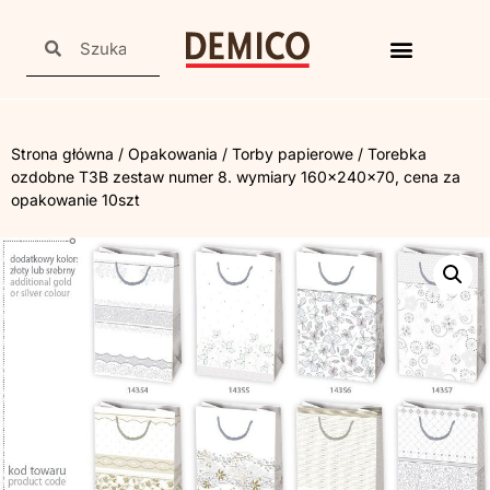
Strona główna
/
Opakowania
/
Torby papierowe
/ Torebka
ozdobne T3B zestaw numer 8. wymiary 160x240x70, cena za
opakowanie 10szt