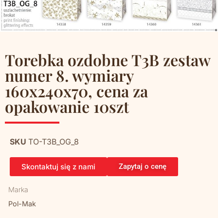
Torebka ozdobne T3B zestaw
numer 8. wymiary
160x240x70, cena za
opakowanie 10szt
SKU
TO-T3B_OG_8
Skontaktuj się z nami
Zapytaj o cenę
Marka
Pol-Mak