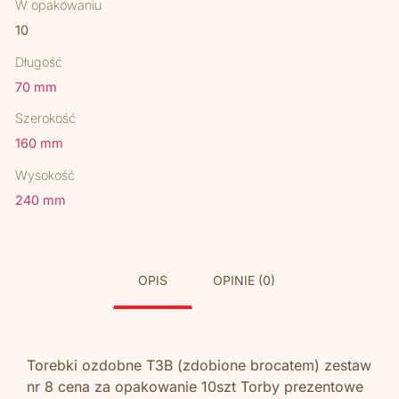
W opakowaniu
10
Długość
70 mm
Szerokość
160 mm
Wysokość
240 mm
OPIS
OPINIE (0)
Torebki ozdobne T3B (zdobione brocatem) zestaw
nr 8 cena za opakowanie 10szt Torby prezentowe