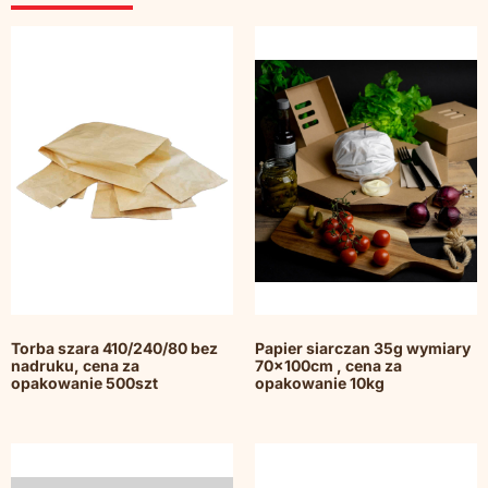
Torba szara 410/240/80 bez
Papier siarczan 35g wymiary
nadruku, cena za
70x100cm , cena za
opakowanie 500szt
opakowanie 10kg