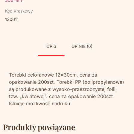
300 mm
Kod Kreskowy
130611
OPIS
OPINIE (0)
Torebki celofanowe 12x30cm, cena za
opakowanie 200szt. Torebki PP (polipropylenowe)
są produkowane z wysoko-przezroczystej folii,
tzw. „kwiatowej”. cena za opakowanie 200szt
Istnieje możliwość nadruku.
Produkty powiązane