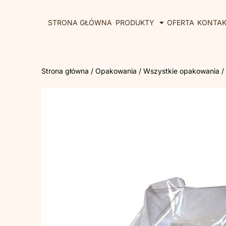
STRONA GŁÓWNA
PRODUKTY
OFERTA
KONTA
Strona główna
/
Opakowania
/
Wszystkie opakowania
/