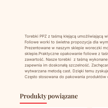
Torebki PPZ z taśmą klejącą umożliwiającą wi
Foliowe worki to świetna propozycja dla wym
Prezentowane w naszym sklepie woreczki mo
sklepie.Praktyczne opakowanie foliowe z taś
zawartość. Nasze torebki z taśmą wykonane s
zapewnia im doskonałą szczelność. Zachęcam
wytwarzana metodą cast. Dzięki temu zyskuj
Często stosowana do pakowania produktów o
Produkty powiązane