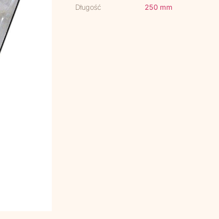
Długość
250 mm