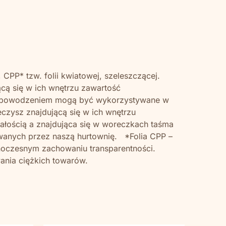
CPP* tzw. folii kwiatowej, szeleszczącej.
ącą się w ich wnętrzu zawartość
ż z powodzeniem mogą być wykorzystywane w
eczysz znajdującą się w ich wnętrzu
wałością a znajdująca się w woreczkach taśma
owanych przez naszą hurtownię. *Folia CPP –
noczesnym zachowaniu transparentności.
wania ciężkich towarów.