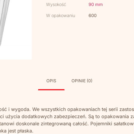
Wysokość
90 mm
W opakowaniu
600
OPIS
OPINIE (0)
ność i wygoda. We wszystkich opakowaniach tej serii zas
i użycia dodatkowych zabezpieczeń. Są to opakowania z
tanowi doskonale zintegrowaną całość. Pojemniki sałatkow
a jest płaska.