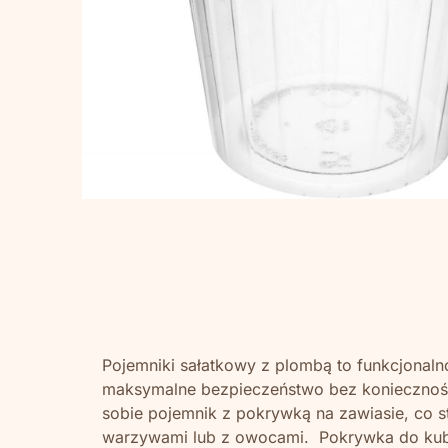
Pojemniki sałatkowy z plombą to funkcjonal
maksymalne bezpieczeństwo bez koniecznośc
sobie pojemnik z pokrywką na zawiasie, co s
warzywami lub z owocami. Pokrywka do kubk