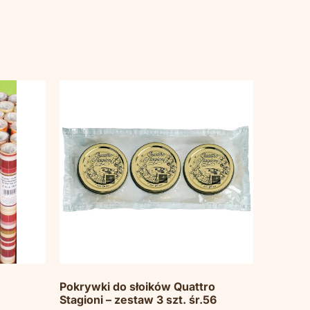
Pokrywki do słoików Quattro
Stagioni – zestaw 3 szt. śr.56