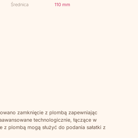
Średnica
110 mm
tosowano zamknięcie z plombą zapewniając
aawansowane technologicznie, łączące w
e z plombą mogą służyć do podania sałatki z