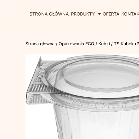
STRONA GŁÓWNA
PRODUKTY
OFERTA
KONTA
Strona główna
/
Opakowania ECO
/
Kubki
/ TS Kubek rP