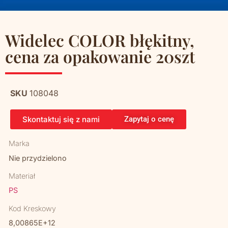
Widelec COLOR błękitny,
cena za opakowanie 20szt
SKU
108048
Skontaktuj się z nami
Zapytaj o cenę
Marka
Nie przydzielono
Materiał
PS
Kod Kreskowy
8,00865E+12