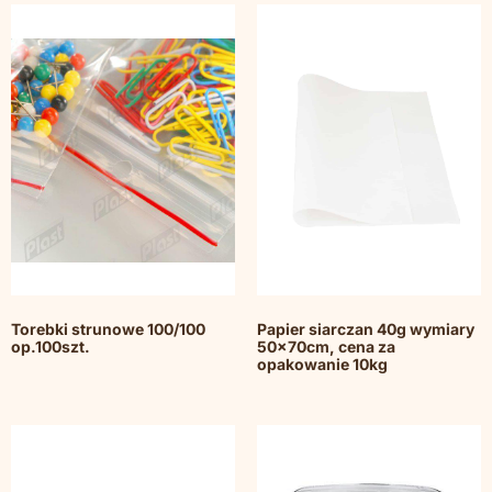
Torebki strunowe 100/100
Papier siarczan 40g wymiary
op.100szt.
50x70cm, cena za
opakowanie 10kg