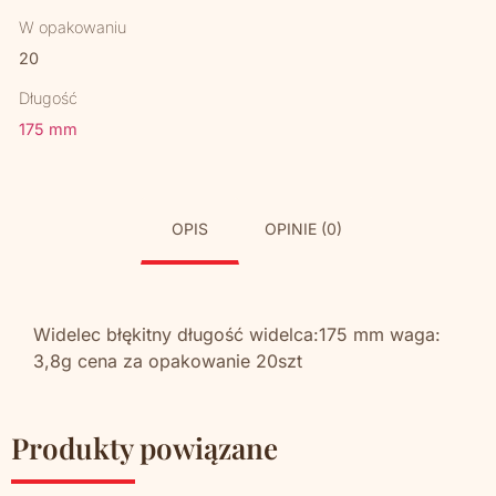
W opakowaniu
20
Długość
175 mm
OPIS
OPINIE (0)
Widelec błękitny długość widelca:175 mm waga:
3,8g cena za opakowanie 20szt
Produkty powiązane