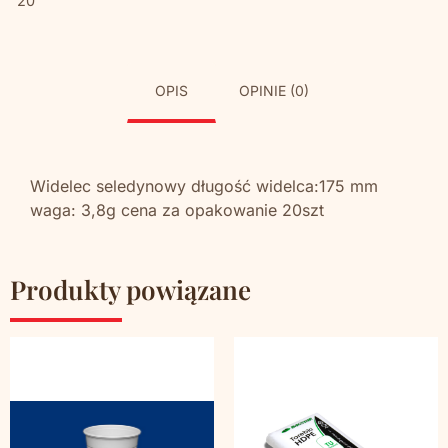
20
OPIS
OPINIE (0)
Widelec seledynowy długość widelca:175 mm
waga: 3,8g cena za opakowanie 20szt
Produkty powiązane