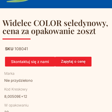
Widelec COLOR seledynowy,
cena za opakowanie 20szt
SKU
108041
Skontaktuj się z nami
Zapytaj o cenę
Marka
Nie przydzielono
Kod Kreskowy
8,00509E+12
W opakowaniu