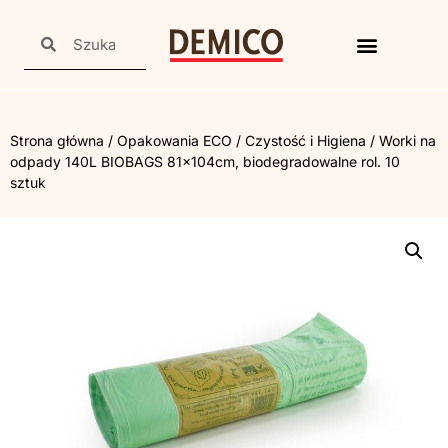
Strona główna
/
Opakowania ECO
/
Czystość i Higiena
/ Worki na
odpady 140L BIOBAGS 81x104cm, biodegradowalne rol. 10
sztuk