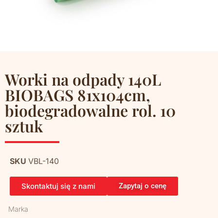
Worki na odpady 140L
BIOBAGS 81x104cm,
biodegradowalne rol. 10
sztuk
SKU
VBL-140
Skontaktuj się z nami
Zapytaj o cenę
Marka