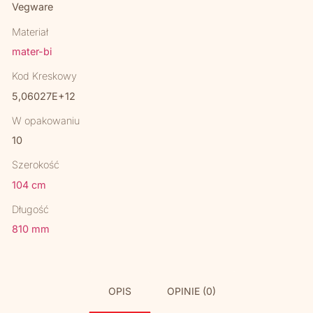
Vegware
Materiał
mater-bi
Kod Kreskowy
5,06027E+12
W opakowaniu
10
Szerokość
104 cm
Długość
810 mm
OPIS
OPINIE (0)