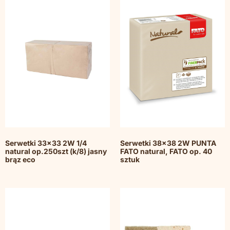
Serwetki 33×33 2W 1/4
Serwetki 38×38 2W PUNTA
natural op.250szt (k/8) jasny
FATO natural, FATO op. 40
brąz eco
sztuk