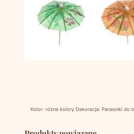
Kolor: różne kolory Dekoracja: Parasolki d
Produkty powiązane