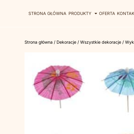
STRONA GŁÓWNA
PRODUKTY
OFERTA
KONTA
Strona główna
/
Dekoracje
/
Wszystkie dekoracje
/ Wyka