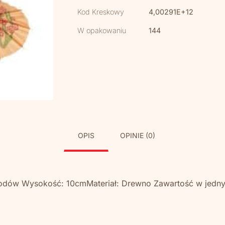
Kod Kreskowy
4,00291E+12
W opakowaniu
144
OPIS
OPINIE (0)
o lodów Wysokość: 10cmMateriał: Drewno Zawartość w jedn