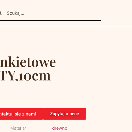
ankietowe
RTY,10cm
taktuj się z nami
Zapytaj o cenę
Materiał
drewno