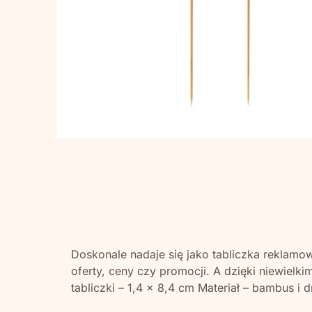
Doskonale nadaje się jako tabliczka reklamo
oferty, ceny czy promocji. A dzięki niewielk
tabliczki – 1,4 x 8,4 cm Materiał – bambus i