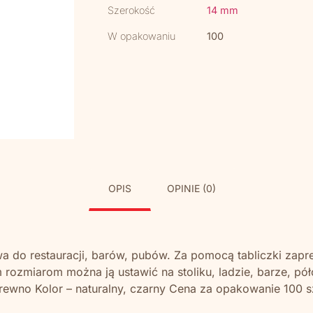
Szerokość
14 mm
W opakowaniu
100
OPIS
OPINIE (0)
wa do restauracji, barów, pubów. Za pomocą tabliczki zapr
im rozmiarom można ją ustawić na stoliku, ladzie, barze, 
 drewno Kolor – naturalny, czarny Cena za opakowanie 100 s