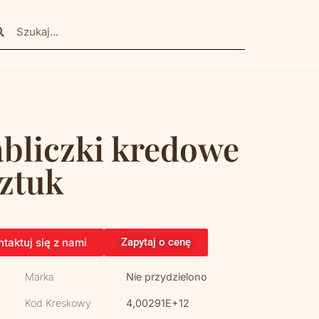
abliczki kredowe
sztuk
taktuj się z nami
Zapytaj o cenę
Marka
Nie przydzielono
Kod Kreskowy
4,00291E+12