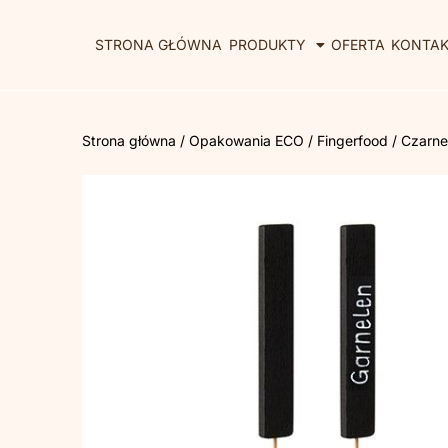
STRONA GŁÓWNA
PRODUKTY
OFERTA
KONTA
Strona główna
/
Opakowania ECO
/
Fingerfood
/ Czarne