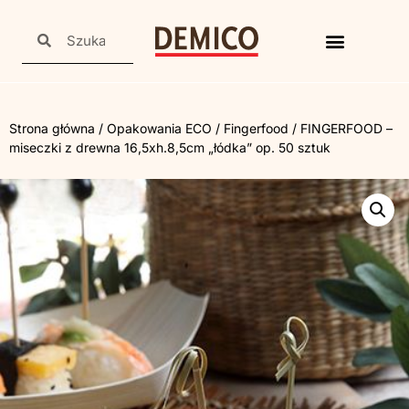
Strona główna
/
Opakowania ECO
/
Fingerfood
/ FINGERFOOD –
miseczki z drewna 16,5xh.8,5cm „łódka” op. 50 sztuk