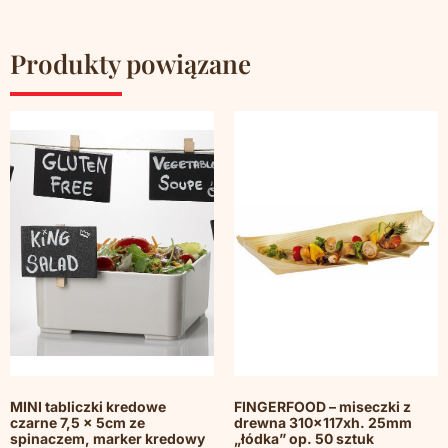
Produkty powiązane
MINI tabliczki kredowe
FINGERFOOD – miseczki z
czarne 7,5 x 5cm ze
drewna 310x117xh. 25mm
spinaczem, marker kredowy
„łódka” op. 50 sztuk