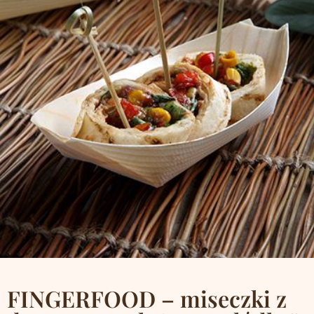
FINGERFOOD – miseczki z