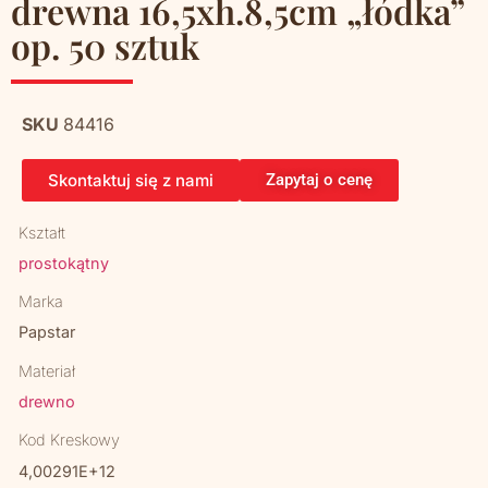
drewna 16,5xh.8,5cm „łódka”
op. 50 sztuk
SKU
84416
Skontaktuj się z nami
Zapytaj o cenę
Kształt
prostokątny
Marka
Papstar
Materiał
drewno
Kod Kreskowy
4,00291E+12