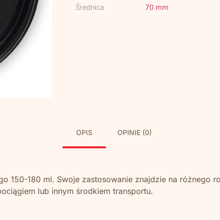
Średnica
70 mm
OPIS
OPINIE (0)
o 150-180 ml. Swoje zastosowanie znajdzie na różnego rod
ociągiem lub innym środkiem transportu.