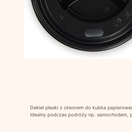
Dekiel płaski z otworem do kubka papieroweg
Idealny podczas podróży np. samochodem, p