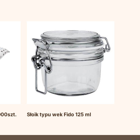
900szt.
Słoik typu wek Fido 125 ml