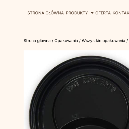
STRONA GŁÓWNA
PRODUKTY
OFERTA
KONTA
Strona główna
/
Opakowania
/
Wszystkie opakowania
/