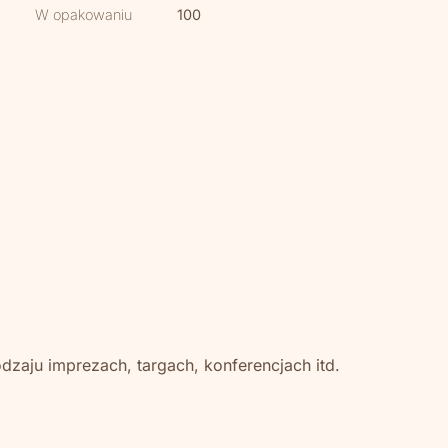
W opakowaniu
100
zaju imprezach, targach, konferencjach itd.