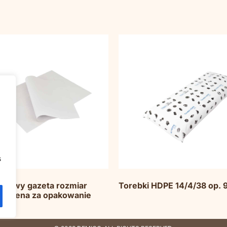
s
pakowy gazeta rozmiar
Torebki HDPE 14/4/38 op. 
, cena za opakowanie