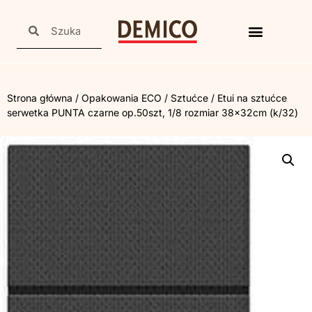
Strona główna
/
Opakowania ECO
/
Sztućce
/ Etui na sztućce
serwetka PUNTA czarne op.50szt, 1/8 rozmiar 38x32cm (k/32)