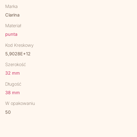
Marka
Clarina
Materiał
punta
Kod Kreskowy
5,9028E+12
Szerokość
32 mm
Długość
38 mm
W opakowaniu
50