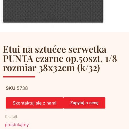
Etui na sztućce serwetka
PUNTA czarne op.50szt, 1/8
rozmiar 38x32cm (k/32)
SKU
5738
Skontaktuj się z nami
Zapytaj o cenę
Kształt
prostokątny