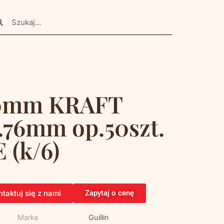
50mm KRAFT
.76mm op.50szt.
 (k/6)
taktuj się z nami
Zapytaj o cenę
Marka
Guillin