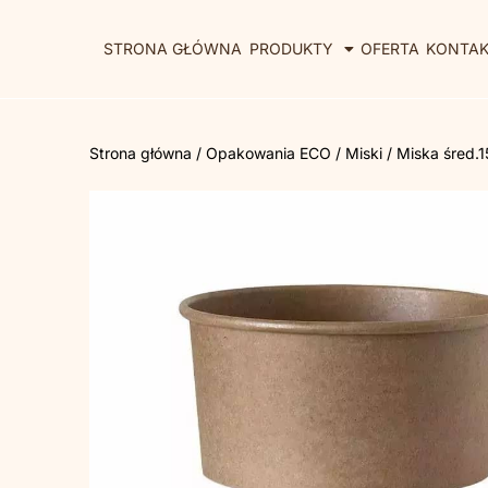
STRONA GŁÓWNA
PRODUKTY
OFERTA
KONTA
Strona główna
/
Opakowania ECO
/
Miski
/ Miska śred.