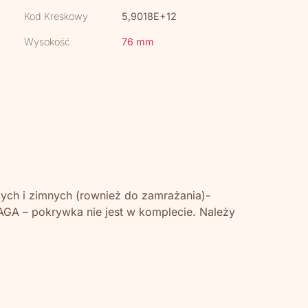
Kod Kreskowy
5,9018E+12
Wysokość
76 mm
ych i zimnych (rownież do zamrażania)-
GA – pokrywka nie jest w komplecie. Należy