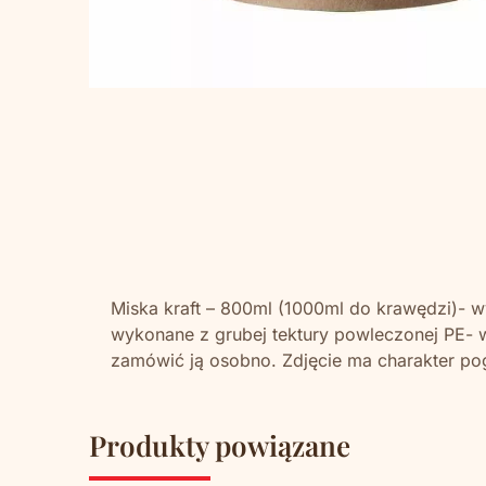
Miska kraft – 800ml (1000ml do krawędzi)- 
wykonane z grubej tektury powleczonej PE- 
zamówić ją osobno. Zdjęcie ma charakter po
Produkty powiązane