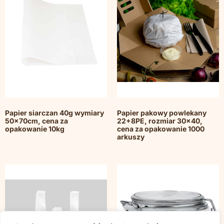
Papier siarczan 40g wymiary
Papier pakowy powlekany
50x70cm, cena za
22+8PE, rozmiar 30×40,
opakowanie 10kg
cena za opakowanie 1000
arkuszy