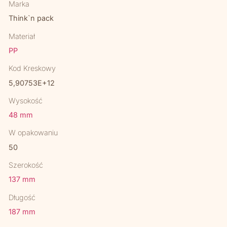
Marka
Think`n pack
Materiał
PP
Kod Kreskowy
5,90753E+12
Wysokość
48 mm
W opakowaniu
50
Szerokość
137 mm
Długość
187 mm