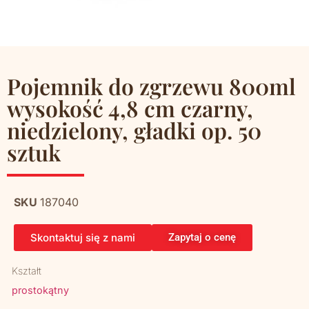
Pojemnik do zgrzewu 800ml
wysokość 4,8 cm czarny,
niedzielony, gładki op. 50
sztuk
SKU
187040
Skontaktuj się z nami
Zapytaj o cenę
Kształt
prostokątny