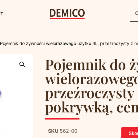
KT
 Pojemnik do żywności wielorazowego użytku 4L, przeźroczysty z ni
Pojemnik do 
wielorazowego
przeźroczysty 
pokrywką, cen
SKU
562-00
Skon