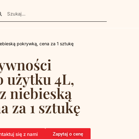
ebieską pokrywką, cena za 1 sztukę
żywności
 użytku 4L,
z niebieską
a za 1 sztukę
taktuj się z nami
Zapytaj o cenę