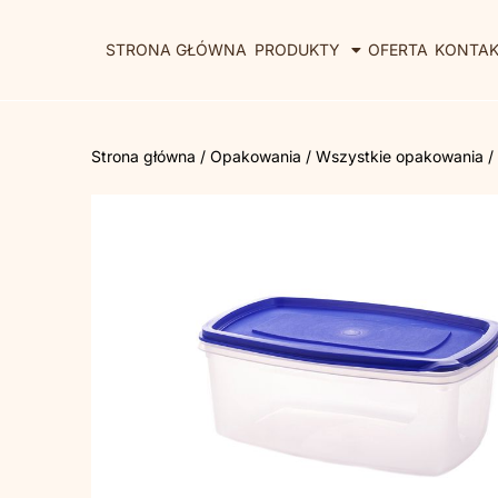
STRONA GŁÓWNA
PRODUKTY
OFERTA
KONTA
Strona główna
/
Opakowania
/
Wszystkie opakowania
/