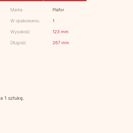
Marka
Plafor
W opakowaniu
1
Wysokość
123 mm
Długość
267 mm
za 1 sztukę.