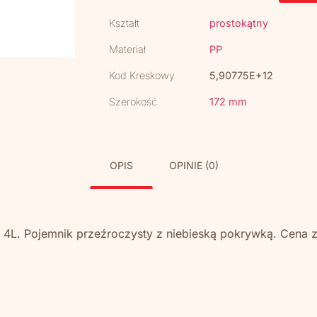
Kształt
prostokątny
Materiał
PP
Kod Kreskowy
5,90775E+12
Szerokość
172 mm
OPIS
OPINIE (0)
4L. Pojemnik przeźroczysty z niebieską pokrywką. Cena 