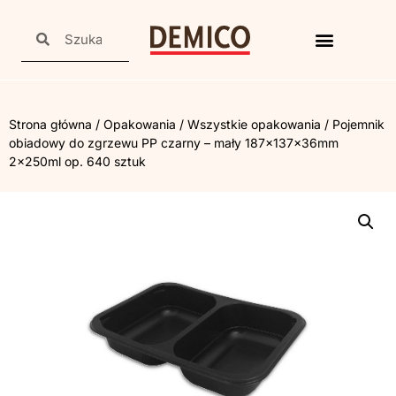
Strona główna
/
Opakowania
/
Wszystkie opakowania
/ Pojemnik
obiadowy do zgrzewu PP czarny – mały 187x137x36mm
2x250ml op. 640 sztuk