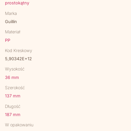
prostokątny
Marka
Guillin
Materiał
PP
Kod Kreskowy
5,90342E+12
Wysokość
36 mm
Szerokość
137 mm
Długość
187 mm
W opakowaniu