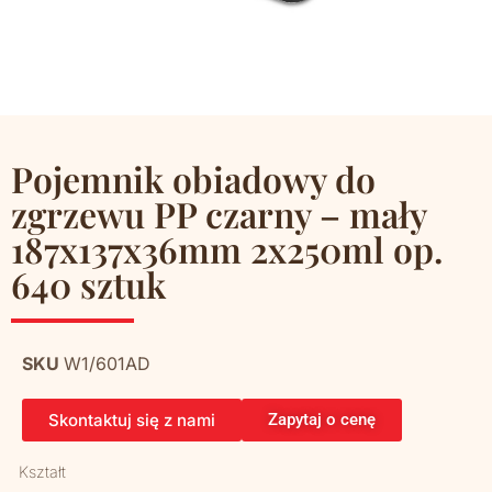
Pojemnik obiadowy do
zgrzewu PP czarny – mały
187x137x36mm 2x250ml op.
640 sztuk
SKU
W1/601AD
Skontaktuj się z nami
Zapytaj o cenę
Kształt