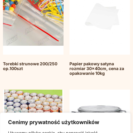
Torebki strunowe 200/250
Papier pakowy satyna
op.100szt
rozmiar 30x40cm, cena za
opakowanie 10kg
Cenimy prywatność użytkowników
Używamy plików cookie, aby poprawić jakość