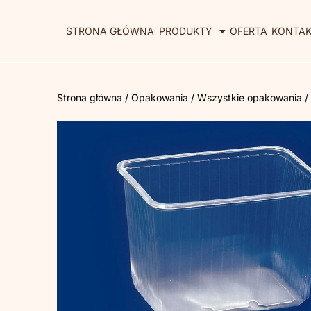
STRONA GŁÓWNA
PRODUKTY
OFERTA
KONTA
Strona główna
/
Opakowania
/
Wszystkie opakowania
/