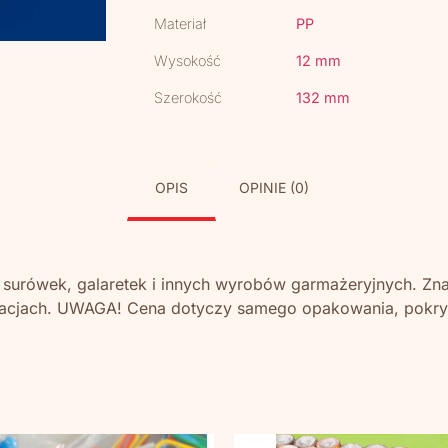
Materiał
PP
Wysokość
12 mm
Szerokość
132 mm
OPIS
OPINIE (0)
, surówek, galaretek i innych wyrobów garmażeryjnych. Zn
tauracjach. UWAGA! Cena dotyczy samego opakowania, pok