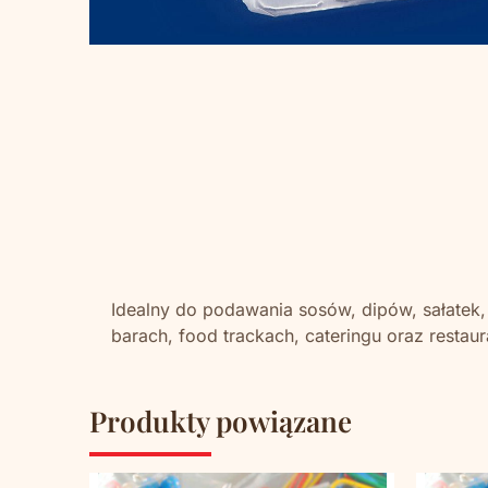
Idealny do podawania sosów, dipów, sałatek
barach, food trackach, cateringu oraz res
Produkty powiązane