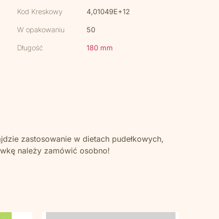
Kod Kreskowy
4,01049E+12
W opakowaniu
50
Długość
180 mm
ajdzie zastosowanie w dietach pudełkowych,
rywkę należy zamówić osobno!