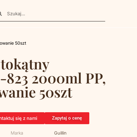
owanie 50szt
tokątny
-823 2000ml PP,
wanie 50szt
taktuj się z nami
Zapytaj o cenę
Marka
Guillin