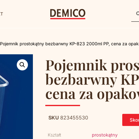
KT
 Pojemnik prostokątny bezbarwny KP-823 2000ml PP, cena za opak
Pojemnik pros
bezbarwny KP
cena za opako
SKU
823455530
Skon
Kształt
prostokątny