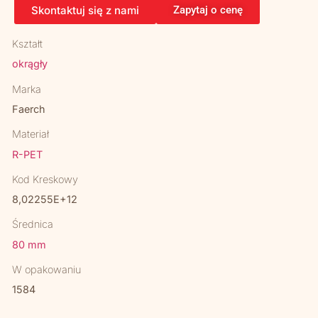
Skontaktuj się z nami
Zapytaj o cenę
Kształt
okrągły
Marka
Faerch
Materiał
R-PET
Kod Kreskowy
8,02255E+12
Średnica
80 mm
W opakowaniu
1584