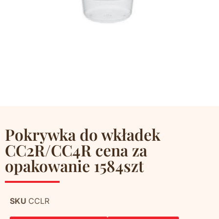
Pokrywka do wkładek
CC2R/CC4R cena za
opakowanie 1584szt
SKU
CCLR