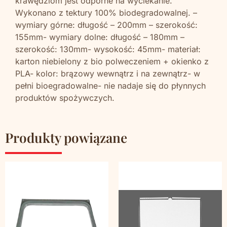
krawędziom jest odporne na wyciekanie.
Wykonano z tektury 100% biodegradowalnej. –
wymiary górne: długość – 200mm – szerokość:
155mm- wymiary dolne: długość – 180mm –
szerokość: 130mm- wysokość: 45mm- materiał:
karton niebielony z bio polweczeniem + okienko z
PLA- kolor: brązowy wewnątrz i na zewnątrz- w
pełni bioegradowalne- nie nadaje się do płynnych
produktów spożywczych.
Produkty powiązane