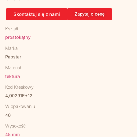
Skontaktuj się z nami
Zapytaj o cenę
Kształt
prostokątny
Marka
Papstar
Materiał
tektura
Kod Kreskowy
4,00291E+12
W opakowaniu
40
Wysokość
45 mm