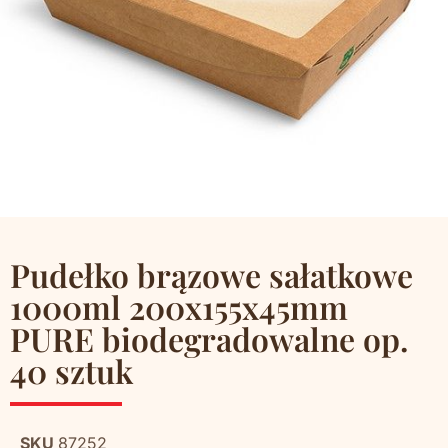
Pudełko brązowe sałatkowe
1000ml 200x155x45mm
PURE biodegradowalne op.
40 sztuk
SKU
87252