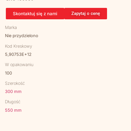
Skontaktuj się z nami
Zapytaj o cenę
Marka
Nie przydzielono
Kod Kreskowy
5,90753E+12
W opakowaniu
100
Szerokość
300 mm
Długość
550 mm