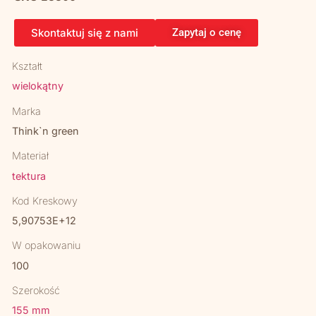
Skontaktuj się z nami
Zapytaj o cenę
Kształt
wielokątny
Marka
Think`n green
Materiał
tektura
Kod Kreskowy
5,90753E+12
W opakowaniu
100
Szerokość
155 mm