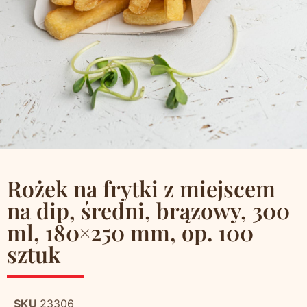
Rożek na frytki z miejscem
na dip, średni, brązowy, 300
ml, 180×250 mm, op. 100
sztuk
SKU
23306