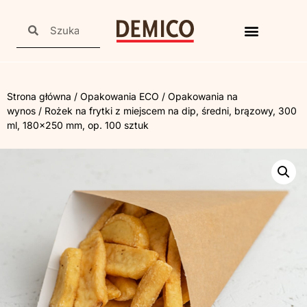
Strona główna
/
Opakowania ECO
/
Opakowania na
wynos
/ Rożek na frytki z miejscem na dip, średni, brązowy, 300
ml, 180×250 mm, op. 100 sztuk