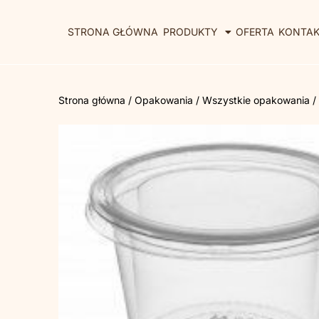
STRONA GŁÓWNA
PRODUKTY
OFERTA
KONTA
Strona główna
/
Opakowania
/
Wszystkie opakowania
/