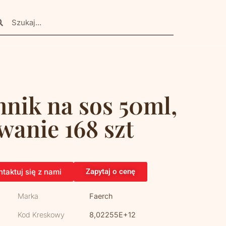
mnik na sos 50ml,
wanie 168 szt
taktuj się z nami
Zapytaj o cenę
Marka
Faerch
Kod Kreskowy
8,02255E+12