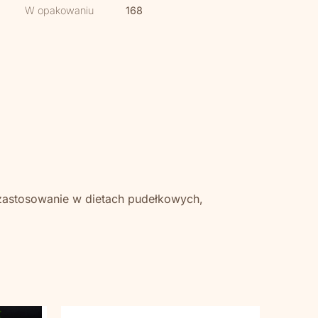
W opakowaniu
168
 zastosowanie w dietach pudełkowych,