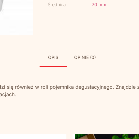
Średnica
70 mm
OPIS
OPINIE (0)
zi się również w roli pojemnika degustacyjnego. Znajdzie
acjach.