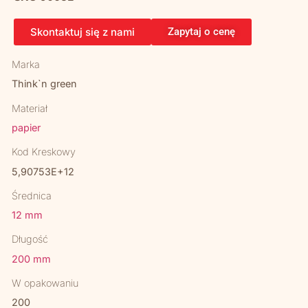
Skontaktuj się z nami
Zapytaj o cenę
Marka
Think`n green
Materiał
papier
Kod Kreskowy
5,90753E+12
Średnica
12 mm
Długość
200 mm
W opakowaniu
200