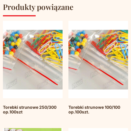
Produkty powiązane
Torebki strunowe 250/300
Torebki strunowe 100/100
op.100szt
op.100szt.