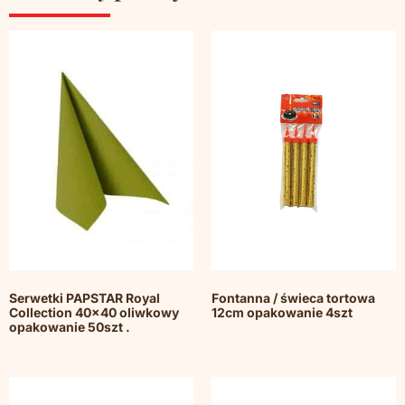
Serwetki PAPSTAR Royal
Fontanna / świeca tortowa
Collection 40×40 oliwkowy
12cm opakowanie 4szt
opakowanie 50szt .