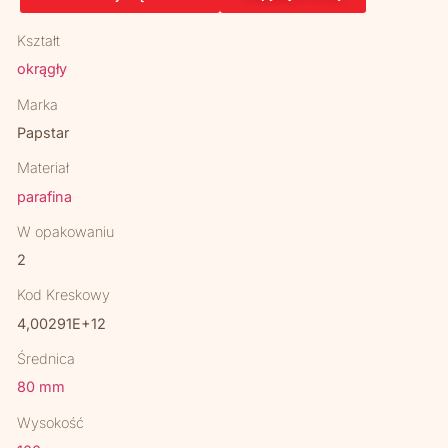
Kształt
okrągły
Marka
Papstar
Materiał
parafina
W opakowaniu
2
Kod Kreskowy
4,00291E+12
Średnica
80 mm
Wysokość