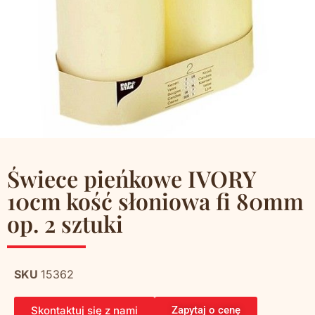
Świece pieńkowe IVORY
10cm kość słoniowa fi 80mm
op. 2 sztuki
SKU
15362
Skontaktuj się z nami
Zapytaj o cenę